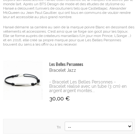
monde l’art. Après un BTS Design de mode et des études de stylisme où
Hanaé a découvert l’univers de couturiers tels que Castelbajac, Alexander
McQueen ou Jean Paul Gaultier, qui ont tous en communs de vouloir rendre
leur art accessible au plus grand nombre.
Hanaé démarre sa carrière au sein de la marque poivre Blanc en dessinant des
vêtements et accessoires. C’est ainsi que se forge son goût pour les bijoux.
Elle se forme auprès de créateurs marseillais (Un jour mon Prince, LSonge …)
et en 2016, elle créé sa propre marque pour que Les Belles Personnes
trouvent du sens à les offrir ou à les recevoir.
Les Belles Personnes
Bracelet Jazz
- Bracelet Les Belles Personnes -
Bracelet réalisé avec un tube (3 cm) en
argent argent montés...
30,00 €
Tri