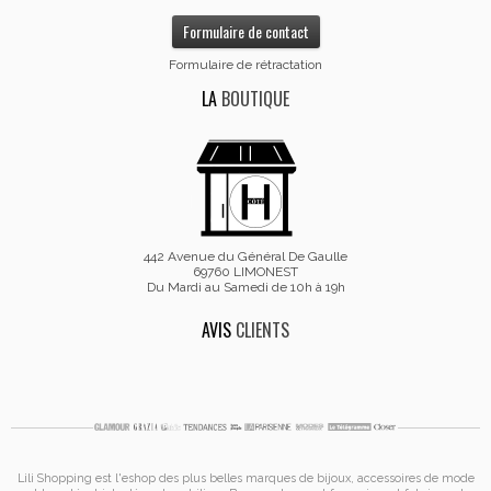
Formulaire de contact
Formulaire de rétractation
LA
BOUTIQUE
442 Avenue du Général De Gaulle
69760 LIMONEST
Du Mardi au Samedi de 10h à 19h
AVIS
CLIENTS
Lili Shopping est
l'eshop des plus belles marques de bijoux, accessoires de mode