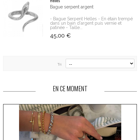
Helles
Bague serpent argent
- Bague Serpent Helles - En étain trempé
dans un bain d'argent puis vernie et
patinée - Taille...
45,00 €
Tri
EN CE MOMENT