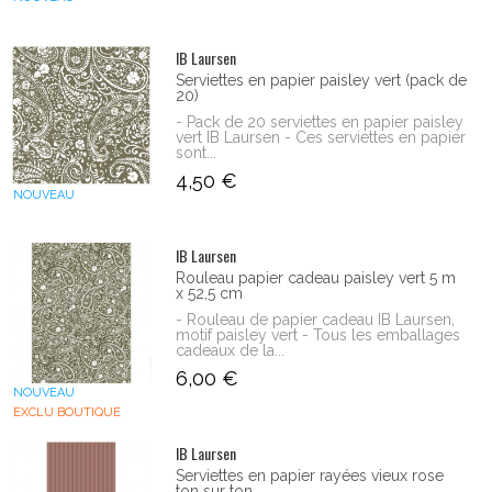
IB Laursen
Serviettes en papier paisley vert (pack de
20)
- Pack de 20 serviettes en papier paisley
vert IB Laursen - Ces serviettes en papier
sont...
4,50 €
NOUVEAU
IB Laursen
Rouleau papier cadeau paisley vert 5 m
x 52,5 cm
- Rouleau de papier cadeau IB Laursen,
motif paisley vert - Tous les emballages
cadeaux de la...
6,00 €
NOUVEAU
EXCLU BOUTIQUE
IB Laursen
Serviettes en papier rayées vieux rose
ton sur ton...