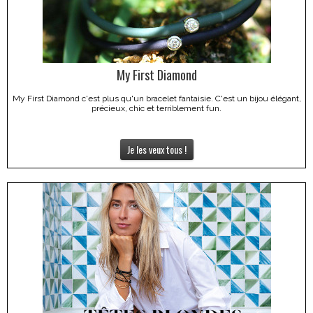
My First Diamond
My First Diamond c'est plus qu'un bracelet fantaisie. C'est un bijou élégant,
précieux, chic et terriblement fun.
Je les veux tous !