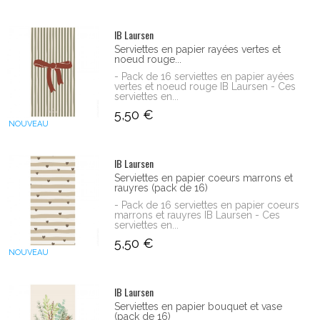
IB Laursen
Serviettes en papier rayées vertes et
noeud rouge...
- Pack de 16 serviettes en papier ayées
vertes et noeud rouge IB Laursen - Ces
serviettes en...
5,50 €
NOUVEAU
IB Laursen
Serviettes en papier coeurs marrons et
rauyres (pack de 16)
- Pack de 16 serviettes en papier coeurs
marrons et rauyres IB Laursen - Ces
serviettes en...
5,50 €
NOUVEAU
IB Laursen
Serviettes en papier bouquet et vase
(pack de 16)