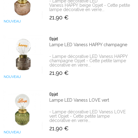
- Lampe décorative LED
Vaness HAPPY beige Opjet - Cette petite
lampe décorative en verre...
21,90 €
NOUVEAU
Opjet
Lampe LED Vaness HAPPY champagne
- Lampe décorative LED Vaness HAPPY
champagne Opjet - Cette petite lampe
décorative en verre...
21,90 €
NOUVEAU
Opjet
Lampe LED Vaness LOVE vert
- Lampe décorative LED Vaness LOVE
vert Opjet - Cette petite lampe
décorative en verre...
21,90 €
NOUVEAU