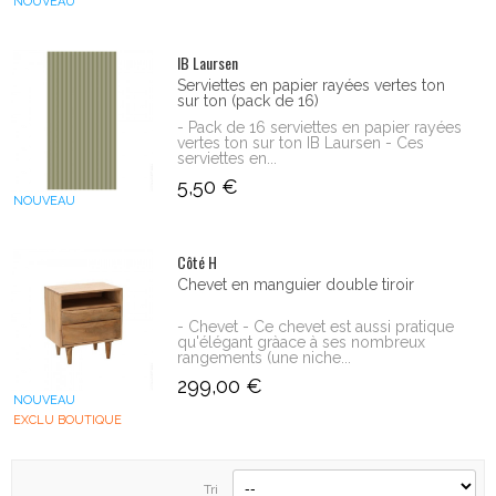
NOUVEAU
IB Laursen
Serviettes en papier rayées vertes ton
sur ton (pack de 16)
- Pack de 16 serviettes en papier rayées
vertes ton sur ton IB Laursen - Ces
serviettes en...
5,50 €
NOUVEAU
Côté H
Chevet en manguier double tiroir
- Chevet - Ce chevet est aussi pratique
qu'élégant gràace à ses nombreux
rangements (une niche...
299,00 €
NOUVEAU
EXCLU BOUTIQUE
Tri