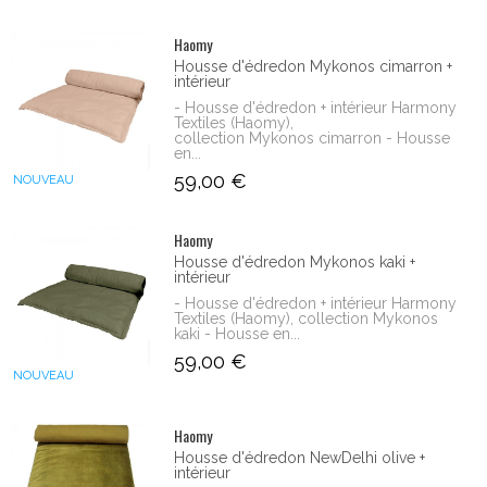
Haomy
Housse d'édredon Mykonos cimarron +
intérieur
- Housse d'édredon + intérieur Harmony
Textiles (Haomy),
collection Mykonos cimarron - Housse
en...
59,00 €
NOUVEAU
Haomy
Housse d'édredon Mykonos kaki +
intérieur
- Housse d'édredon + intérieur Harmony
Textiles (Haomy), collection Mykonos
kaki - Housse en...
59,00 €
NOUVEAU
Haomy
Housse d'édredon NewDelhi olive +
intérieur