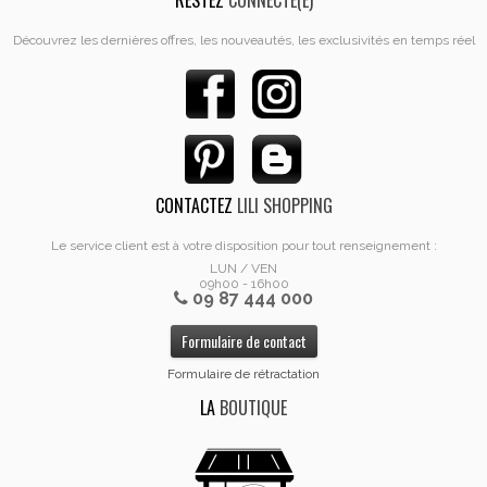
RESTEZ
CONNECTÉ(E)
Découvrez les dernières offres, les nouveautés, les exclusivités en temps réel
CONTACTEZ
LILI SHOPPING
Le service client est à votre disposition pour tout renseignement :
LUN / VEN
09h00 - 16h00
09 87 444 000
Formulaire de contact
Formulaire de rétractation
LA
BOUTIQUE