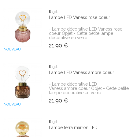
Opjet
Lampe LED Vaness rose coeur
- Lampe décorative LED Vaness rose
coeur Opjet - Cette petite lampe
décorative en verre...
21,90 €
NOUVEAU
Opjet
Lampe LED Vaness ambre coeur
- Lampe décorative LED
Vaness ambre coeur Opjet - Cette petite
lampe décorative en verre...
21,90 €
NOUVEAU
Opjet
Lampe terra marron LED