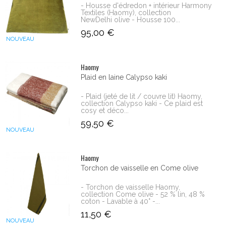
- Housse d'édredon + intérieur Harmony
Textiles (Haomy), collection
NewDelhi olive - Housse 100...
95,00 €
NOUVEAU
Haomy
Plaid en laine Calypso kaki
- Plaid (jeté de lit / couvre lit) Haomy,
collection Calypso kaki - Ce plaid est
cosy et déco...
59,50 €
NOUVEAU
Haomy
Torchon de vaisselle en Come olive
- Torchon de vaisselle Haomy,
collection Come olive - 52 % lin, 48 %
coton - Lavable à 40° -...
11,50 €
NOUVEAU