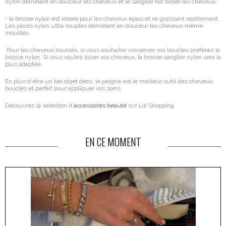
nylon démêlent en douceur les cheveux et le sanglier fait briller les cheveux.
- la brosse nylon est idéale pour les cheveux épais et re-graissant rapidement.
Les picots nylon ultra souples démêlent en douceur les cheveux même
mouillés.
Pour les cheveux bouclés, si vous souhaiter conserver vos boucles préférez la
brosse nylon. Si vous voulez lisser vos cheveux, la brosse sanglier nylon sera la
plus adaptée.
En plus d'être un bel objet déco, le peigne est le meilleur outil des cheveux
bouclés et parfait pour appliquer vos soins.
Découvrez la sélection d'
accessoires beauté
sur Lili Shopping.
EN CE MOMENT