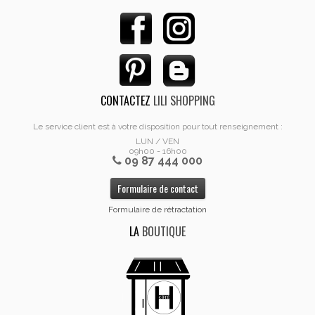
CONTACTEZ
LILI SHOPPING
Le service client est à votre disposition pour tout renseignement :
LUN / VEN
09h00 - 16h00
09 87 444 000
Formulaire de contact
Formulaire de rétractation
LA
BOUTIQUE