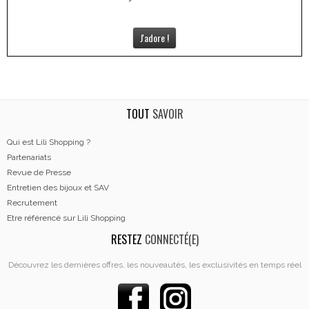
J'adore !
TOUT
SAVOIR
Qui est Lili Shopping ?
Partenariats
Revue de Presse
Entretien des bijoux et SAV
Recrutement
Etre référencé sur Lili Shopping
RESTEZ
CONNECTÉ(E)
Découvrez les dernières offres, les nouveautés, les exclusivités en temps réel