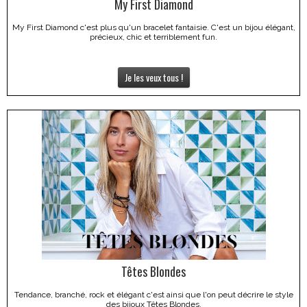
My First Diamond
My First Diamond c'est plus qu'un bracelet fantaisie. C'est un bijou élégant,
précieux, chic et terriblement fun.
Je les veux tous !
Têtes Blondes
Tendance, branché, rock et élégant c'est ainsi que l'on peut décrire le style
des bijoux Têtes Blondes.