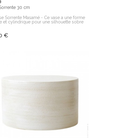
é
Sorrente 30 cm
se Sorrente Masamé - Ce vase a une forme
e et cylindrique pour une silhouette sobre
0 €