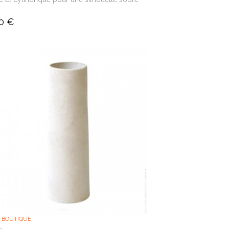
0 €
 BOUTIQUE