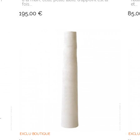
fois...
et...
195,00 €
85,0
EXCLU BOUTIQUE
EXCLU