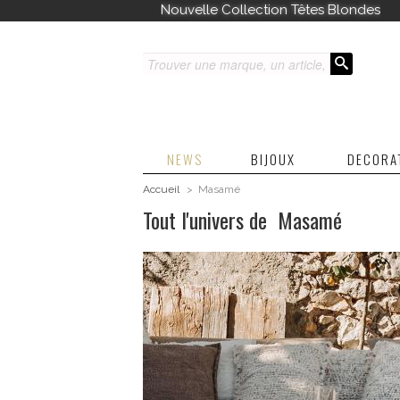
Découvrez toutes nos nouveautés
NEWS
BIJOUX
DECORA
Accueil
>
Masamé
Tout l'univers de Masamé