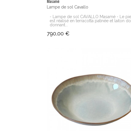
Masamé
Lampe de sol Cavallo
- Lampe de sol CAVALLO Masamé - Le pi
est réalisé en terracotta patinée et laiton d
donnant...
790,00 €