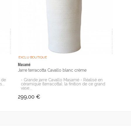
EXCLU BOUTIQUE
Masamé
Jarre terracotta Cavallo blanc crème
 de
- Grande jarre Cavallo Masamé - Réalisé en
...
céramique (terracotta), la finition de ce grand
vase...
299,00 €