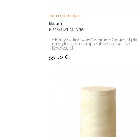
EXCLU BOUTIQUE
Masamé
Plat Gaudina iode
- Plat Gaudina Iode Masamé - Ce grand pla
un style unique empreint de poésie, de
légèreté et...
55,00 €