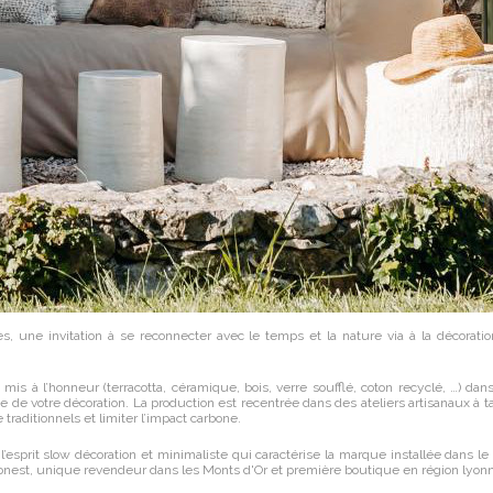
 une invitation à se reconnecter avec le temps et la nature via à la décoration.
mis à l’honneur (terracotta, céramique, bois, verre soufflé, coton recyclé, …) da
ue de votre décoration. La production est recentrée dans des ateliers artisanaux à
traditionnels et limiter l’impact carbone.
sprit slow décoration et minimaliste qui caractérise la marque installée dans le
onest, unique revendeur dans les Monts d'Or et première boutique en région lyon