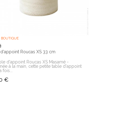
 BOUTIQUE
é
 d'appoint Roucas XS 33 cm
ble d'appoint Roucas XS Masamé -
née à la main, cette petite table d'appoint
a fois...
0 €