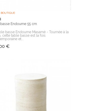
 BOUTIQUE
é
 basse Endoume 55 cm
ble basse Endoume Masamé - Tournée à la
, cette table basse est la fois
emporaine et...
,00 €