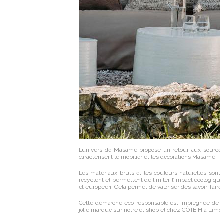
L’univers de Masamé propose un retour aux sources,
caractérisent le mobilier et les décorations Masamé.
Les matériaux bruts et les couleurs naturelles sont 
recyclent et permettent de limiter l’impact écologiq
et européen. Cela permet de valoriser des savoir-faire 
Cette démarche éco-responsable est imprégnée de l’e
jolie marque sur notre et shop et chez CÔTÉ H à Lim