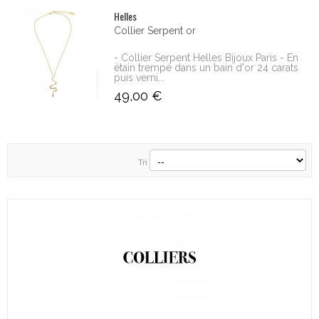
Helles
Collier Serpent or
- Collier Serpent Helles Bijoux Paris - En
étain trempé dans un bain d'or 24 carats
puis verni...
49,00 €
Tri