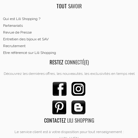
TOUT
SAVOIR
Qui est Lili Shopping ?
Partenariats
Revue de Presse
Entretien des bijoux et SAV
Recrutement
Etre référencé sur Lili Shopping
RESTEZ
CONNECTÉ(E)
Découvrez les dernières offres, les nouveautés, les exclusivités en temps réel
CONTACTEZ
LILI SHOPPING
Le service client est à votre disposition pour tout renseignement :