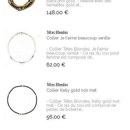
black and gold - Réalisé avec des
hématites gold et...
148,00 €
Têtes Blondes
Collier Je t'aime beaucoup vanille
- Collier Têtes Blondes, Je t'aime
beaucoup vanille - Ce ras du cou pour
femme est composé de...
62,00 €
Têtes Blondes
Collier Kelly gold noir mat
- Collier Têtes Blondes, Kelly gold noir
mat - Ce ras du cou est composé de
perles de bohème...
56,00 €