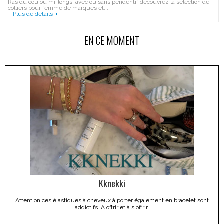
Ras du cou ou mi-longs, avec ou sans pendentif découvrez la sélection de
colliers pour femme de marques et...
Plus de détails
EN CE MOMENT
Kknekki
Attention ces élastiques à cheveux à porter également en bracelet sont
addictifs. A offrir et à s'offrir.