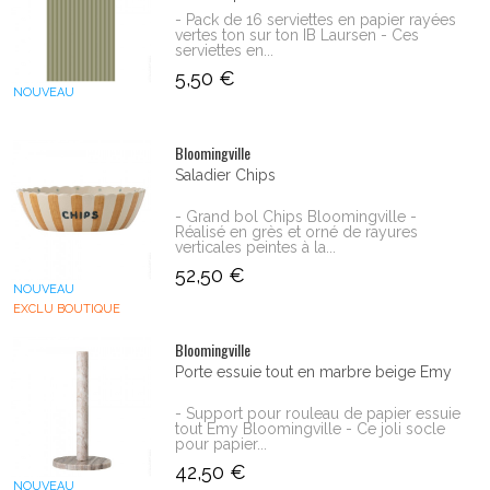
- Pack de 16 serviettes en papier rayées
vertes ton sur ton IB Laursen - Ces
serviettes en...
5,50 €
NOUVEAU
Bloomingville
Saladier Chips
- Grand bol Chips Bloomingville -
Réalisé en grès et orné de rayures
verticales peintes à la...
52,50 €
NOUVEAU
EXCLU BOUTIQUE
Bloomingville
Porte essuie tout en marbre beige Emy
- Support pour rouleau de papier essuie
tout Emy Bloomingville - Ce joli socle
pour papier...
42,50 €
NOUVEAU