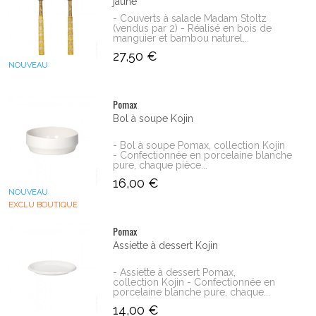
jaune
- Couverts à salade Madam Stoltz
(vendus par 2) - Réalisé en bois de
manguier et bambou naturel...
27,50 €
NOUVEAU
Pomax
Bol à soupe Kojin
- Bol à soupe Pomax, collection Kojin
- Confectionnée en porcelaine blanche
pure, chaque pièce...
16,00 €
NOUVEAU
EXCLU BOUTIQUE
Pomax
Assiette à dessert Kojin
- Assiette à dessert Pomax,
collection Kojin - Confectionnée en
porcelaine blanche pure, chaque...
14,00 €