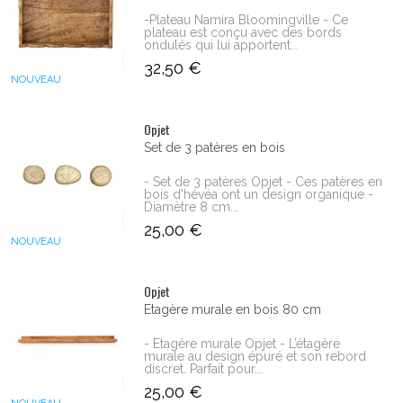
-Plateau Namira Bloomingville - Ce
plateau est conçu avec des bords
ondulés qui lui apportent...
32,50 €
NOUVEAU
Opjet
Set de 3 patères en bois
- Set de 3 patères Opjet - Ces patères en
bois d'hévéa ont un design organique -
Diamètre 8 cm...
25,00 €
NOUVEAU
Opjet
Etagère murale en bois 80 cm
- Etagère murale Opjet - L’étagère
murale au design épuré et son rebord
discret. Parfait pour...
25,00 €