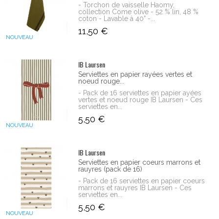
- Torchon de vaisselle Haomy,
collection Come olive - 52 % lin, 48 %
coton - Lavable à 40° -...
11,50 €
NOUVEAU
IB Laursen
Serviettes en papier rayées vertes et
noeud rouge...
- Pack de 16 serviettes en papier ayées
vertes et noeud rouge IB Laursen - Ces
serviettes en...
5,50 €
NOUVEAU
IB Laursen
Serviettes en papier coeurs marrons et
rauyres (pack de 16)
- Pack de 16 serviettes en papier coeurs
marrons et rauyres IB Laursen - Ces
serviettes en...
5,50 €
NOUVEAU