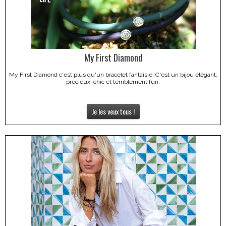
My First Diamond
My First Diamond c'est plus qu'un bracelet fantaisie. C'est un bijou élégant,
précieux, chic et terriblement fun.
Je les veux tous !