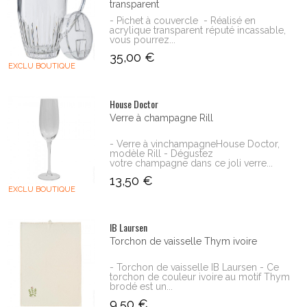
transparent
- Pichet à couvercle - Réalisé en
acrylique transparent réputé incassable,
vous pourrez...
35,00 €
EXCLU BOUTIQUE
House Doctor
Verre à champagne Rill
- Verre à vinchampagneHouse Doctor,
modèle Rill - Dégustez
votre champagne dans ce joli verre...
13,50 €
EXCLU BOUTIQUE
IB Laursen
Torchon de vaisselle Thym ivoire
- Torchon de vaisselle IB Laursen - Ce
torchon de couleur ivoire au motif Thym
brodé est un...
9,50 €