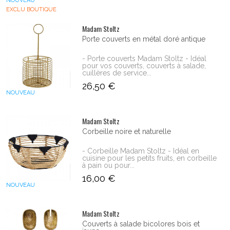
NOUVEAU
EXCLU BOUTIQUE
Madam Stoltz
Porte couverts en métal doré antique
- Porte couverts Madam Stoltz - Idéal
pour vos couverts, couverts à salade,
cuillères de service...
26,50 €
NOUVEAU
Madam Stoltz
Corbeille noire et naturelle
- Corbeille Madam Stoltz - Idéal en
cuisine pour les petits fruits, en corbeille
à pain ou pour...
16,00 €
NOUVEAU
Madam Stoltz
Couverts à salade bicolores bois et