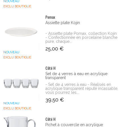
NOUVEAU
EXCLU BOUTIQUE
Pomax
Assiette plate Kojin
- Assiette plate Pomax, collection Kojin
- Confectionnée en porcelaine blanche
pure, chaque...
25,00 €
NOUVEAU
EXCLU BOUTIQUE
Côté H
Set de 4 verres à eau en acrylique
transparent
- Set de 4 verres à eau - Réalisés en
acrylique transparent réputé incassable,
vous pourrez les...
39,50 €
NOUVEAU
EXCLU BOUTIQUE
Côté H
Pichet à couvercle en acrylique