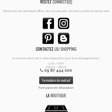
RESTEZ
CONNECTÉ(E)
Découvrez les dernières offres, les nouveautés, les exclusivités en temps réel
CONTACTEZ
LILI SHOPPING
Le service client est à votre disposition pour tout renseignement :
LUN / VEN
09h00 - 16h00
09 87 444 000
Formulaire de contact
Formulaire de rétractation
LA
BOUTIQUE