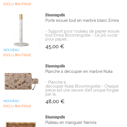
EXCLU BOUTIQUE
Bloomingville
Porte essuie tout en marbre blanc Emira
- Support pour rouleau de papier essuie
tout Emira Bloomingville - Ce joli socle
pour papier...
45,00 €
NOUVEAU
EXCLU BOUTIQUE
Bloomingville
Planche à découper en marbre Nuka
- Planche à
découper Nuka Bloomingville - Chaque
pièce est une œuvre d’art unique forgée
par la...
48,00 €
NOUVEAU
EXCLU BOUTIQUE
Bloomingville
Plateau en manguier Namira