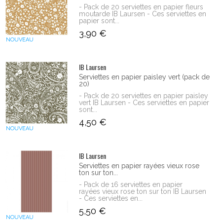
- Pack de 20 serviettes en papier fleurs
moutarde IB Laursen - Ces serviettes en
papier sont...
3,90 €
NOUVEAU
IB Laursen
Serviettes en papier paisley vert (pack de
20)
- Pack de 20 serviettes en papier paisley
vert IB Laursen - Ces serviettes en papier
sont...
4,50 €
NOUVEAU
IB Laursen
Serviettes en papier rayées vieux rose
ton sur ton...
- Pack de 16 serviettes en papier
rayées vieux rose ton sur ton IB Laursen
- Ces serviettes en...
5,50 €
NOUVEAU