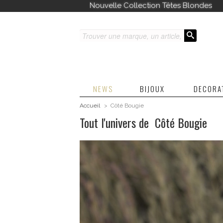
Découvrez toutes nos nouveautés
NEWS
BIJOUX
DECORA
Accueil
>
Côté Bougie
Tout l'univers de Côté Bougie