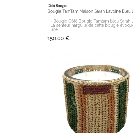
Côté Bougie
Bougie TamTam Maison Sarah Lavoine Bleu 
- Bougie Côté Bougie Tamtam bleu Sarah L
La senteur narguilé de cette bougie évoqu
une...
150,00 €