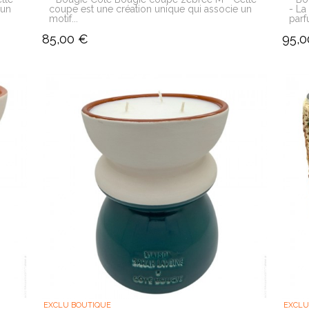
 un
coupe est une création unique qui associe un
- La
motif...
parf
85,00 €
95,0
EXCLU BOUTIQUE
EXCLU