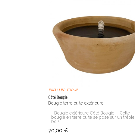
EXCLU BOUTIQUE
Côté Bougie
Bougie terre cuite extérieure
- Bougie extérieure Côté Bougie - Cette
bougie en terre cuite se pose sur un trépi
bois...
70,00 €