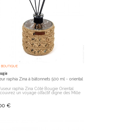
 BOUTIQUE
ougie
eur raphia Zina à bâtonnets 500 ml - oriental
ffuseur raphia Zina Côté Bougie Oriental
couvrez un voyage olfactif digne des Mille
00 €