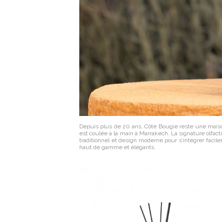
Depuis plus de 20 ans, Côté Bougie reste une maison 
est coulée à la main à Marrakech. La signature olfactiv
traditionnel et design moderne pour s’intégrer facile
haut de gamme et élégants.