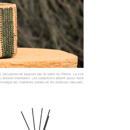
séculaires et baignés par le soleil du Maroc. La cire
 encore orientales. Les collections allient savoir-faire
ilégie les matières nobles et les produits naturels,