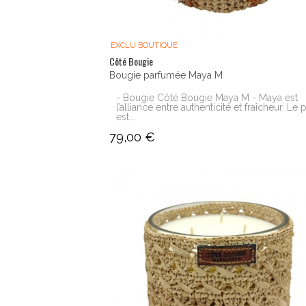
EXCLU BOUTIQUE
Côté Bougie
Bougie parfumée Maya M
- Bougie Côté Bougie Maya M - Maya est
l’alliance entre authenticité et fraîcheur. Le 
est...
79,00 €