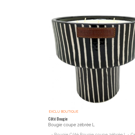
EXCLU BOUTIQUE
Côté Bougie
Bougie coupe zébrée L
- Bougie Côté Bougie coupe zébrée L - Ce