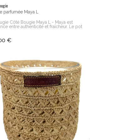
ougie
e parfumée Maya L
ugie Côté Bougie Maya L - Maya est
liance entre authenticité et fraîcheur. Le pot
00 €