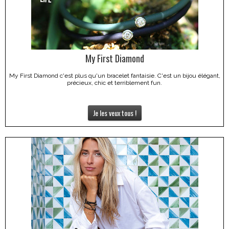
My First Diamond
My First Diamond c'est plus qu'un bracelet fantaisie. C'est un bijou élégant,
précieux, chic et terriblement fun.
Je les veux tous !