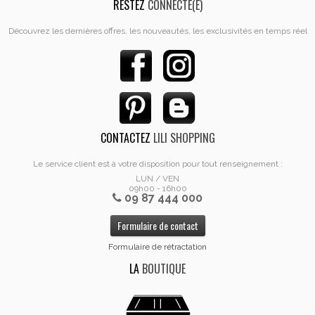
RESTEZ
CONNECTÉ(E)
Découvrez les dernières offres, les nouveautés, les exclusivités en temps réel
CONTACTEZ
LILI SHOPPING
Le service client est à votre disposition pour tout renseignement :
LUN / VEN
09h00 - 16h00
09 87 444 000
Formulaire de contact
Formulaire de rétractation
LA
BOUTIQUE