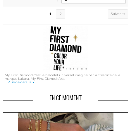
Tri
1
2
Suivant »
My First Diamond c’est le bracelet universel imaginé par la créatrice de la
marque Laluna. My First Diamod c’est...
Plus de détails
EN CE MOMENT