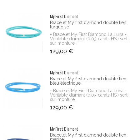
My First Diamond
Bracelet My first diamond double lien
turquoise
- Bracelet My First Diamond La Luna -
Véritable diamant (0,03 carats HSI) serti
sur monture...
129,00 €
My First Diamond
Bracelet My first diamond double lien
bleu électrique
- Bracelet My First Diamond La Luna -
Véritable diamant (0,03 carats HSI) serti
sur monture...
129,00 €
My First Diamond
Bracelet My first diamond double lien
marine