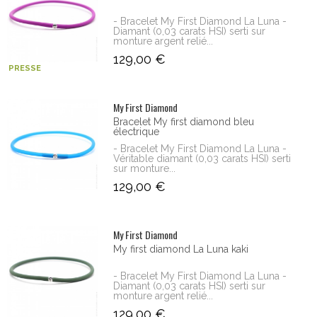
- Bracelet My First Diamond La Luna -
Diamant (0,03 carats HSI) serti sur
monture argent relié...
129,00 €
PRESSE
My First Diamond
Bracelet My first diamond bleu
électrique
- Bracelet My First Diamond La Luna -
Véritable diamant (0,03 carats HSI) serti
sur monture...
129,00 €
My First Diamond
My first diamond La Luna kaki
- Bracelet My First Diamond La Luna -
Diamant (0,03 carats HSI) serti sur
monture argent relié...
129,00 €