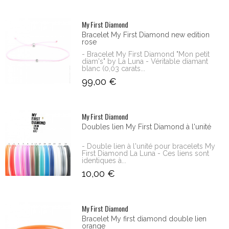
My First Diamond
Bracelet My First Diamond new edition
rose
- Bracelet My First Diamond "Mon petit
diam's" by La Luna - Véritable diamant
blanc (0,03 carats...
99,00 €
My First Diamond
Doubles lien My First Diamond à l'unité
- Double lien à l'unité pour bracelets My
First Diamond La Luna - Ces liens sont
identiques à...
10,00 €
My First Diamond
Bracelet My first diamond double lien
orange