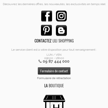
Découvrez les dernières offres, les nouveautés, les exclusivités en temps réel
CONTACTEZ
LILI SHOPPING
Le service client est à votre disposition pour tout renseignement :
LUN / VEN
09h00 - 16h00
09 87 444 000
Formulaire de contact
Formulaire de rétractation
LA
BOUTIQUE