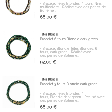
- Bracelet Têtes Blondes, 3 tours, Nina
multicolore - Réalisé avec des perles de
Bohème...
68,00 €
Têtes Blondes
Bracelet 6 tours Blondie dark green
- Bracelet Blondie Têtes Blondes, 6
tours, dark green - Réalisé avec
des perles de Bohème...
92,00 €
Têtes Blondes
Bracelet 3 tours Blondie dark green
- Bracelet Têtes Blondes, 3
tours, Blondie dark green - Réalisé avec
des perles de Bohème...
68,00 €