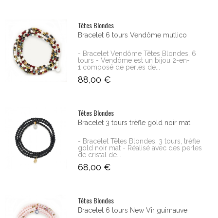
Têtes Blondes
Bracelet 6 tours Vendôme mutlico
- Bracelet Vendôme Têtes Blondes, 6
tours - Vendôme est un bijou 2-en-
1 composé de perles de...
88,00 €
Têtes Blondes
Bracelet 3 tours trèfle gold noir mat
- Bracelet Têtes Blondes, 3 tours, trèfle
gold noir mat - Réalisé avec des perles
de cristal de...
68,00 €
Têtes Blondes
Bracelet 6 tours New Vir guimauve