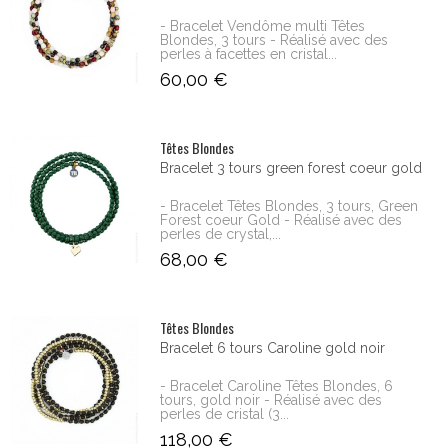
- Bracelet Vendôme multi Têtes
Blondes, 3 tours - Réalisé avec des
perles à facettes en cristal...
60,00 €
Têtes Blondes
Bracelet 3 tours green forest coeur gold
- Bracelet Têtes Blondes, 3 tours, Green
Forest coeur Gold - Réalisé avec des
perles de crystal,...
68,00 €
Têtes Blondes
Bracelet 6 tours Caroline gold noir
- Bracelet Caroline Têtes Blondes, 6
tours, gold noir - Réalisé avec des
perles de cristal (3...
118,00 €