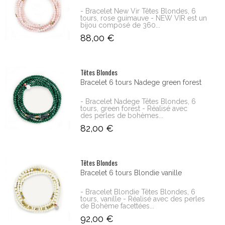
- Bracelet New Vir Têtes Blondes, 6
tours, rose guimauve - NEW VIR est un
bijou composé de 360...
88,00 €
Têtes Blondes
Bracelet 6 tours Nadege green forest
- Bracelet Nadege Têtes Blondes, 6
tours, green forest - Réalisé avec
des perles de bohèmes...
82,00 €
Têtes Blondes
Bracelet 6 tours Blondie vanille
- Bracelet Blondie Têtes Blondes, 6
tours, vanille - Réalisé avec des perles
de Bohème facettées...
92,00 €