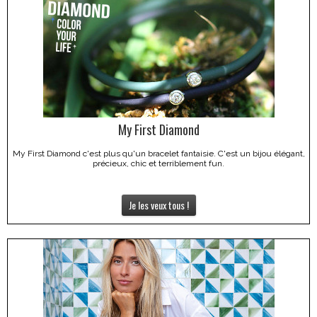
My First Diamond
My First Diamond c'est plus qu'un bracelet fantaisie. C'est un bijou élégant,
précieux, chic et terriblement fun.
Je les veux tous !