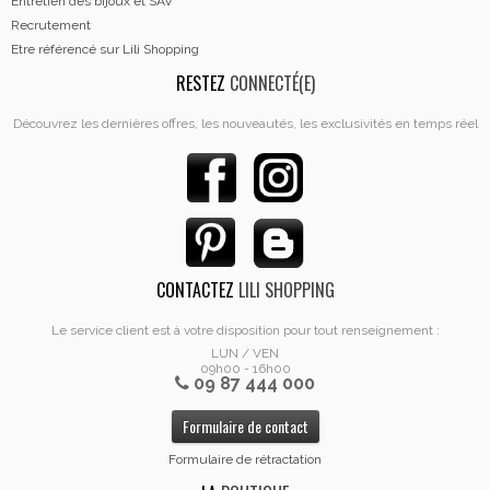
Entretien des bijoux et SAV
Recrutement
Etre référencé sur Lili Shopping
RESTEZ
CONNECTÉ(E)
Découvrez les dernières offres, les nouveautés, les exclusivités en temps réel
CONTACTEZ
LILI SHOPPING
Le service client est à votre disposition pour tout renseignement :
LUN / VEN
09h00 - 16h00
09 87 444 000
Formulaire de contact
Formulaire de rétractation