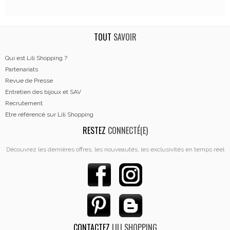
TOUT
SAVOIR
Qui est Lili Shopping ?
Partenariats
Revue de Presse
Entretien des bijoux et SAV
Recrutement
Etre référencé sur Lili Shopping
RESTEZ
CONNECTÉ(E)
Découvrez les dernières offres, les nouveautés, les exclusivités en temps réel
CONTACTEZ
LILI SHOPPING