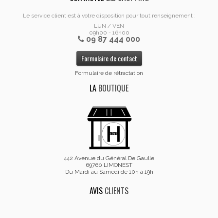
Le service client est à votre disposition pour tout renseignement :
LUN / VEN
09h00 - 16h00
09 87 444 000
Formulaire de contact
Formulaire de rétractation
LA
BOUTIQUE
442 Avenue du Général De Gaulle
69760 LIMONEST
Du Mardi au Samedi de 10h à 19h
AVIS
CLIENTS