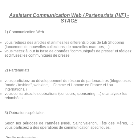
Assistant Communication Web / Partenariats (H/F) -
STAGE
1) Communication Web
vous rédigez des articles et animez les différents blogs de Lili Shopping
(lancement de nouvelles collections, de nouvelles marques, ...)
vous mettez à jour la base de données "communiqués de presse" et rédigez
et diffusez les communiqués de presse
2) Partenariats
vous participez au développement du réseau de partenaraires (blogueuses
"mode / fashion", webzine, ... Femme et Homme en France et / ou
International)
vous construisez les opérations (concours, sponsoring, ...) et analysez les
retombées.
3) Opérations spéciales
Selon les périodes de l'années (Noël, Saint Valentin, Fête des Mères, ...)
vous particpez à des opérations de communication spécifiques.