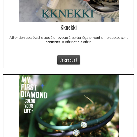
Kknekki
Attention ces élastiques à cheveux à porter également en bracelet sont
addictifs. A offrir et à s'offrir.
Je craque !