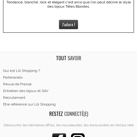
Tendance, branché, rock et élégant c'est ainsi que l'on peut décrire le style
des bijoux Têtes Blondes.
J'adore !
TOUT
SAVOIR
Qui est Lili Shopping ?
Partenariats
Revue de Presse
Entretien des bijoux et SAV
Recrutement
Etre référencé sur Lili Shopping
RESTEZ
CONNECTÉ(E)
Découvrez les dernières offres, les nouveautés, les exclusivités en temps réel