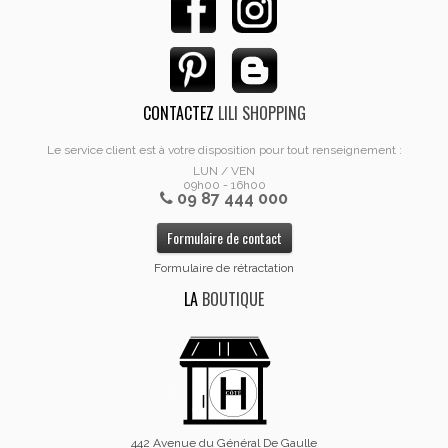
CONTACTEZ
LILI SHOPPING
Le service client est à votre disposition pour tout renseignement :
LUN / VEN
09h00 - 16h00
09 87 444 000
Formulaire de contact
Formulaire de rétractation
LA
BOUTIQUE
442 Avenue du Général De Gaulle