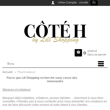
Fr

>Mon Compte
>Invité
produit

0
Dans le panier
Menu
Accueil
>
Fournisseurs
Parce que Lili Shopping recherche sans cesse des
nouveautés
Marques et créateurs
Marques déjà installées, créateurs, jeunes stylistes ... cherchant à vous faire
connaître, n'hésitez pas à nous contacter pour nous présenter vos créations en
vue de faire découvrir votre univers et votre talent à nos clientes.