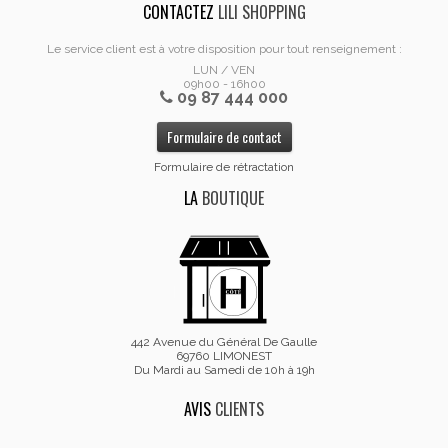
CONTACTEZ
LILI SHOPPING
Le service client est à votre disposition pour tout renseignement :
LUN / VEN
09h00 - 16h00
09 87 444 000
Formulaire de contact
Formulaire de rétractation
LA
BOUTIQUE
442 Avenue du Général De Gaulle
69760 LIMONEST
Du Mardi au Samedi de 10h à 19h
AVIS
CLIENTS