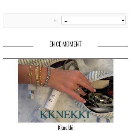
Tri
EN CE MOMENT
Kknekki