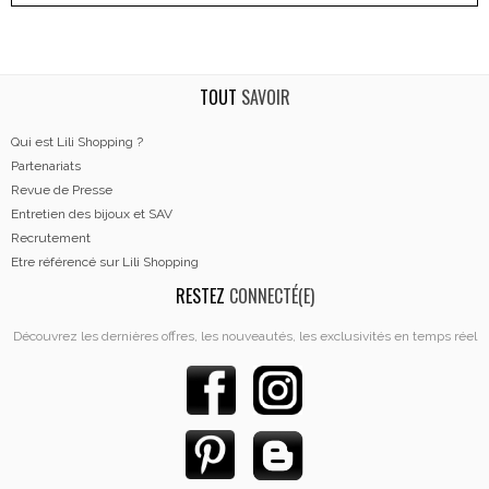
TOUT
SAVOIR
Qui est Lili Shopping ?
Partenariats
Revue de Presse
Entretien des bijoux et SAV
Recrutement
Etre référencé sur Lili Shopping
RESTEZ
CONNECTÉ(E)
Découvrez les dernières offres, les nouveautés, les exclusivités en temps réel