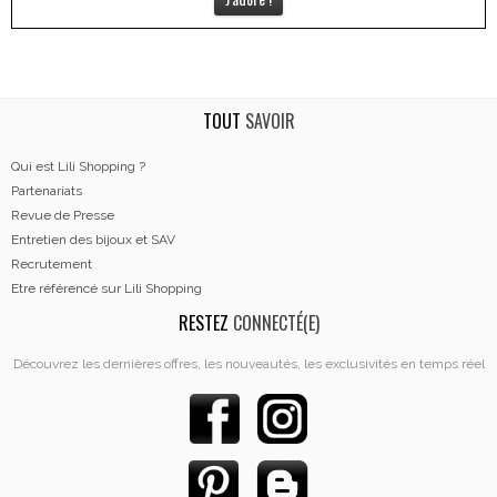
TOUT
SAVOIR
Qui est Lili Shopping ?
Partenariats
Revue de Presse
Entretien des bijoux et SAV
Recrutement
Etre référencé sur Lili Shopping
RESTEZ
CONNECTÉ(E)
Découvrez les dernières offres, les nouveautés, les exclusivités en temps réel