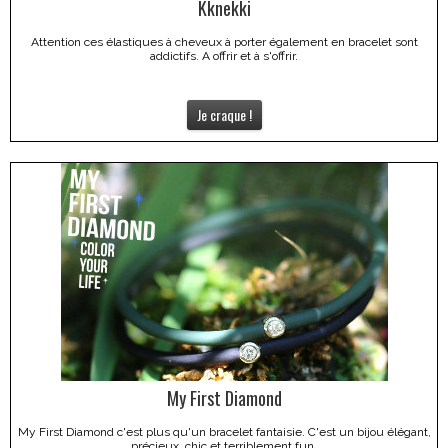
Kknekki
Attention ces élastiques à cheveux à porter également en bracelet sont
addictifs. A offrir et à s'offrir.
Je craque !
My First Diamond
My First Diamond c'est plus qu'un bracelet fantaisie. C'est un bijou élégant,
précieux, chic et terriblement fun.