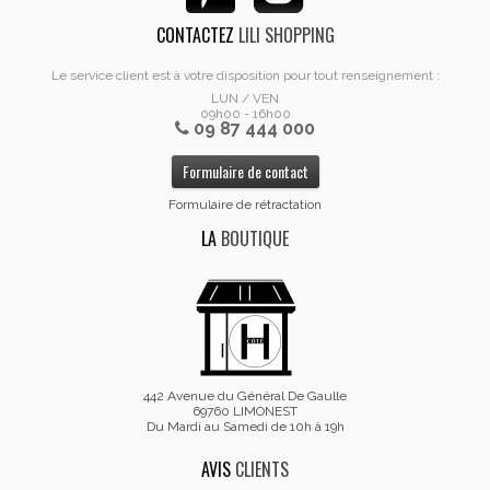
CONTACTEZ
LILI SHOPPING
Le service client est à votre disposition pour tout renseignement :
LUN / VEN
09h00 - 16h00
09 87 444 000
Formulaire de contact
Formulaire de rétractation
LA
BOUTIQUE
442 Avenue du Général De Gaulle
69760 LIMONEST
Du Mardi au Samedi de 10h à 19h
AVIS
CLIENTS