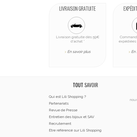
LIVRAISON GRATUITE
EXPÉDI
Livraison gratuite dès 59€
Commande
d'achat *
expédiées 
En savoir plus
En 
>
>
TOUT
SAVOIR
Qui est Lili Shopping ?
nouv
Partenariats
Revue de Presse
Entretien des bijoux et SAV
Recrutement
Etre référencé sur Lili Shopping