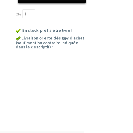
Qté
En stock, prêt à être livré !
Livraison offerte dès 59€ d'achat
(sauf mention contraire indiquée
dans le descriptif) *