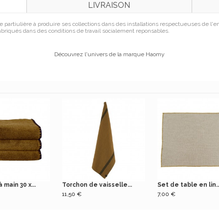
LIVRAISON
 partiulière à produire ses collections dans des installations respectueuses de l
briqués dans des conditions de travail socialement reponsables.
Découvrez l'univers de la marque Haomy
 main 30 x...
Torchon de vaisselle...
Set de table en lin..
11,50 €
7,00 €