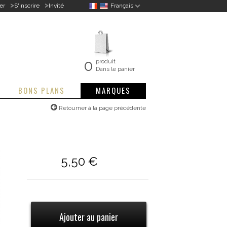
>
>
er
S'inscrire
Invité
Français
0
produit
Dans le panier
BONS PLANS
MARQUES
Retourner à la page précédente
5,50 €