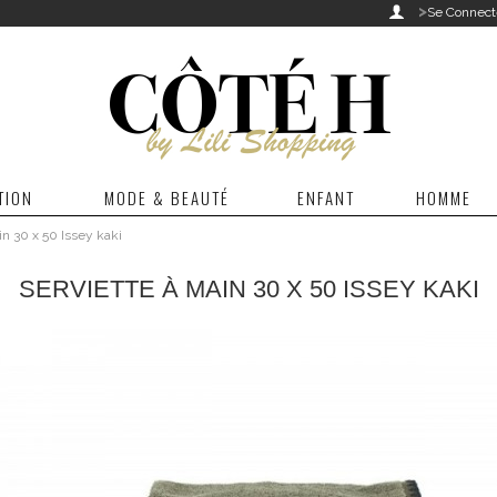
>

Se Connect
TION
MODE & BEAUTÉ
ENFANT
HOMME
in 30 x 50 Issey kaki
SERVIETTE À MAIN 30 X 50 ISSEY KAKI