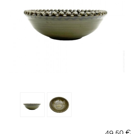
49,50 €