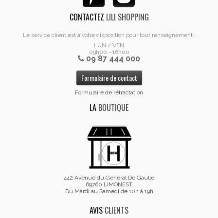
CONTACTEZ
LILI SHOPPING
Le service client est à votre disposition pour tout renseignement :
LUN / VEN
09h00 - 16h00
09 87 444 000
Formulaire de contact
Formulaire de rétractation
LA
BOUTIQUE
442 Avenue du Général De Gaulle
69760 LIMONEST
Du Mardi au Samedi de 10h à 19h
AVIS
CLIENTS