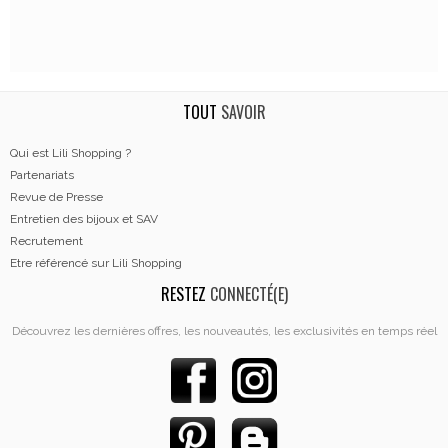
TOUT
SAVOIR
Qui est Lili Shopping ?
Partenariats
Revue de Presse
Entretien des bijoux et SAV
Recrutement
Etre référencé sur Lili Shopping
RESTEZ
CONNECTÉ(E)
Découvrez les dernières offres, les nouveautés, les exclusivités en temps réel