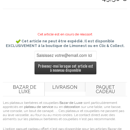
Cet article est en cours de réassort
Cet article ne peut être expédié. Il est disponible
EXCLUSIVEMENT à la boutique de Limonest ou en Clic & Collect.
Prévenez-moi lorsque cet article est
à nouveau disponible
BAZAR DE
LIVRAISON
PAQUET
LUXE
CADEAU
Les plateaux berbères et coupelles
Bazar de Luxe
sont particulièrement
appréciés en
plateau de service
ou en
décoration
sur une table, une basse,
une console, un bout de canapé, ... Ces plateaux et coupelles ne passent pas
au lave vaisselle, au four ou au micro-ondes. Le contact direct avec des
aliments sur les plateaux berbères et coupelles n'est pas recommandé.
L'option paquet cadeau offert n'est pas disponible pour les articles Bazar de