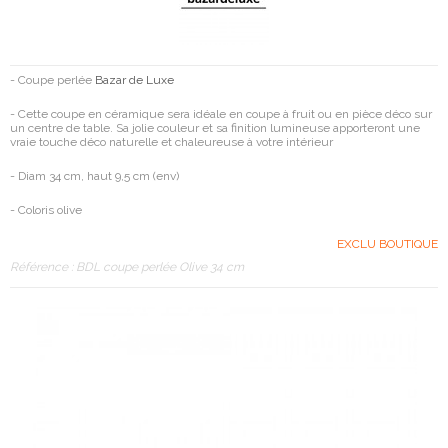
- Coupe perlée
Bazar de Luxe
- Cette coupe en céramique sera idéale en coupe à fruit ou en pièce déco sur
un centre de table. Sa jolie couleur et sa finition lumineuse apporteront une
vraie touche déco naturelle et chaleureuse à votre intérieur
- Diam 34 cm, haut 9,5 cm (env)
- Coloris olive
EXCLU BOUTIQUE
Référence :
BDL coupe perlée Olive 34 cm