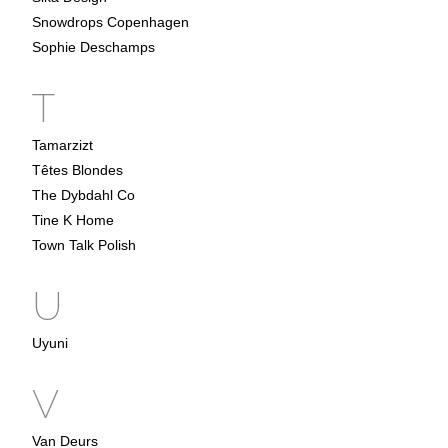
Snowdrops Copenhagen
Sophie Deschamps
T
Tamarzizt
Têtes Blondes
The Dybdahl Co
Tine K Home
Town Talk Polish
U
Uyuni
V
Van Deurs