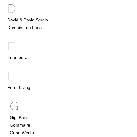
D
David & David Studio
Domaine de Leos
E
Enamoura
F
Ferm Living
G
Gigi Paris
Gommaire
Good Works