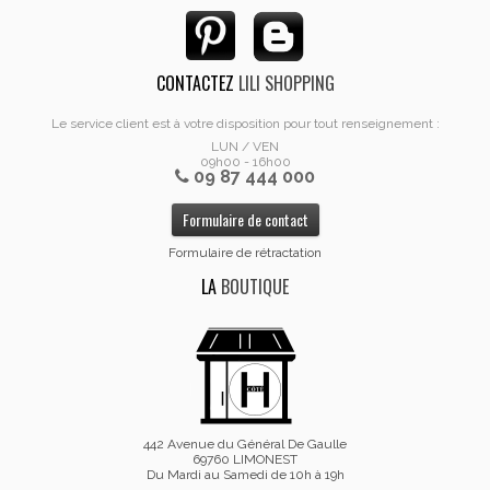
CONTACTEZ
LILI SHOPPING
Le service client est à votre disposition pour tout renseignement :
LUN / VEN
09h00 - 16h00
09 87 444 000
Formulaire de contact
Formulaire de rétractation
LA
BOUTIQUE
442 Avenue du Général De Gaulle
69760 LIMONEST
Du Mardi au Samedi de 10h à 19h