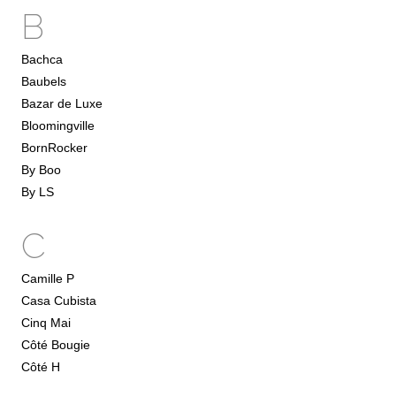
B
Bachca
Baubels
Bazar de Luxe
Bloomingville
BornRocker
By Boo
By LS
C
Camille P
Casa Cubista
Cinq Mai
Côté Bougie
Côté H