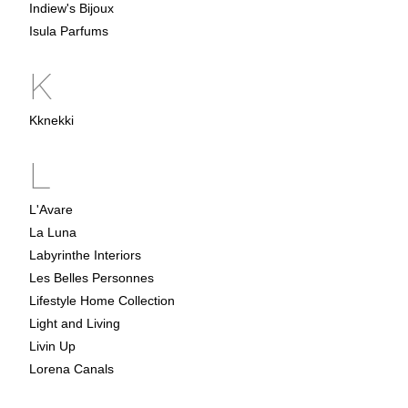
Indiew's Bijoux
Isula Parfums
K
Kknekki
L
L'Avare
La Luna
Labyrinthe Interiors
Les Belles Personnes
Lifestyle Home Collection
Light and Living
Livin Up
Lorena Canals