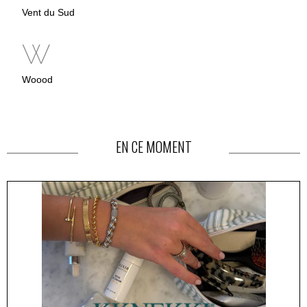
Vent du Sud
W
Woood
EN CE MOMENT