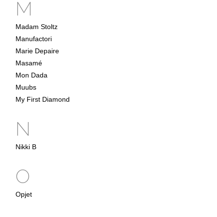
M
Madam Stoltz
Manufactori
Marie Depaire
Masamé
Mon Dada
Muubs
My First Diamond
N
Nikki B
O
Opjet