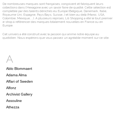
De nombreuses marques sont françaises, conçoivent et fabriquent leurs
collections dans l’Hexagone avec un savoir faire de qualité. Cette sélection est
complétée par des talents dénichés eu Europe (Belgique, Danemark, Italie,
Royaume Uni, Espagne, Pays Bays, Suisse…) et bien au delà (Maroc, USA,
Colombie, Mexique, …). A plusieurs reprises, Lili Shopping a été le tout premier
e-shop à référencer des marques totalement nouvelles en France ou en
Europe.
Cet univers a été construit avec la passion qui anime notre équipe au
quotidien. Nous espérons que vous passez un agréable moment sur ce site.
A
Ablo Blommaert
Adama Alma
Affari of Sweden
Alfonz
Archivist Gallery
Assouline
Athezza