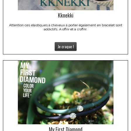
Kknekki
Attention ces élastiques à cheveux à porter également en bracelet sont
addictifs. A offrir et à s'offrir.
Je craque !
My First Diamond