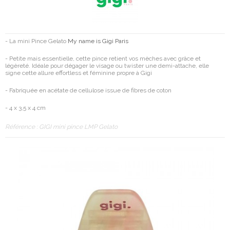
- La mini Pince Gelato
My name is Gigi Paris
- Petite mais essentielle, cette pince retient vos mèches avec grâce et
légèreté. Idéale pour dégager le visage ou twister une demi-attache, elle
signe cette allure effortless et féminine propre à Gigi
- Fabriquée en acétate de cellulose issue de fibres de coton
- 4 x 3,5 x 4 cm
Référence :
GIGI mini pince LMP Gelato