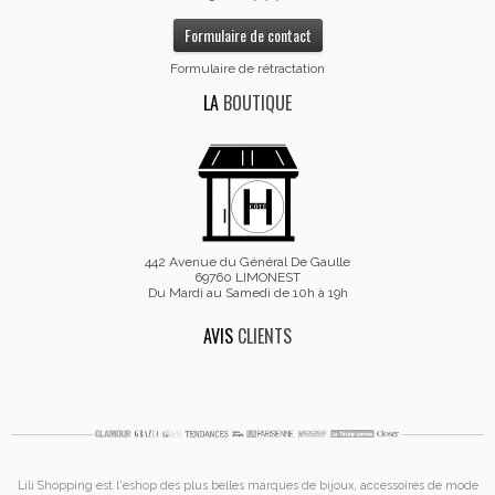
Formulaire de contact
Formulaire de rétractation
LA
BOUTIQUE
442 Avenue du Général De Gaulle
69760 LIMONEST
Du Mardi au Samedi de 10h à 19h
AVIS
CLIENTS
Lili Shopping est
l'eshop des plus belles marques de bijoux, accessoires de mode