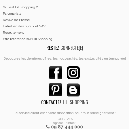
Qui est Lili Shopping ?
Partenariats
Revue de Presse
Entretien des bijoux et SAV
Recrutement
Etre référencé sur Lili Shopping
RESTEZ
CONNECTÉ(E)
Découvrez les dernières offres, les nouveautés, les exclusivités en temps réel
CONTACTEZ
LILI SHOPPING
Le service client est à votre disposition pour tout renseignement :
LUN / VEN
09h00 - 16h00
09 87 444 000