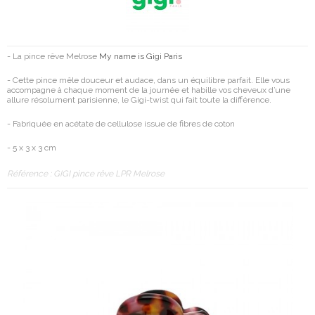
- La pince rêve Melrose
My name is Gigi Paris
- Cette pince
mêle douceur et audace, dans un équilibre parfait. Elle vous
accompagne à chaque moment de la journée et habille vos cheveux d’une
allure résolument parisienne, le Gigi-twist qui fait toute la différence.
- Fabriquée en acétate de cellulose issue de fibres de coton
- 5 x 3 x 3 cm
Référence :
GIGI pince rêve LPR Melrose