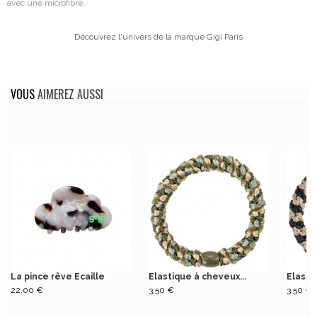
avec une microfibre.
Découvrez l'univers de la marque Gigi Paris
VOUS
AIMEREZ AUSSI
La pince rêve Ecaille
Elastique à cheveux...
Elasti
22,00 €
3,50 €
3,50 €