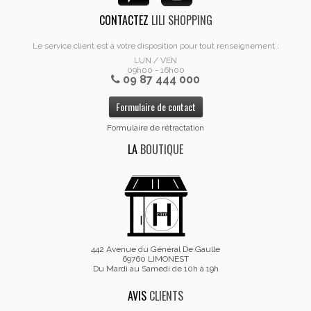
CONTACTEZ
LILI SHOPPING
Le service client est à votre disposition pour tout renseignement :
LUN / VEN
09h00 - 16h00
09 87 444 000
Formulaire de contact
Formulaire de rétractation
LA
BOUTIQUE
442 Avenue du Général De Gaulle
69760 LIMONEST
Du Mardi au Samedi de 10h à 19h
AVIS
CLIENTS