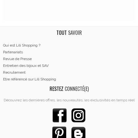
TOUT
SAVOIR
Qui est Lili Shopping ?
Partenariats
Revue de Presse
Entretien des bijoux et SAV
Recrutement
Etre référencé sur Lili Shopping
RESTEZ
CONNECTÉ(E)
Découvrez les dernières offres, les nouveautés, les exclusivités en temps réel