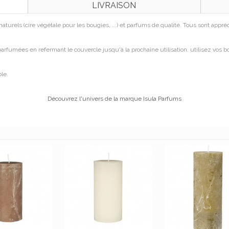
LIVRAISON
 naturels (cire végétale pour les bougies, ...) et parfums de qualité. Tous sont appr
arfumées en refermant le couvercle jusqu'à la prochaine utilisation. utilisez vos bo
ble.
Découvrez l'univers de la marque Isula Parfums