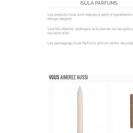
ISULA PARFUMS
Les produits Isula sont réalisés à partir d'ingrédients
design élégant.
Une fois éteinte, prolongez la durée de vos bougies p
courants d'air.
Les packagings Isula Parfums sont en carton recycla
VOUS
AIMEREZ AUSSI