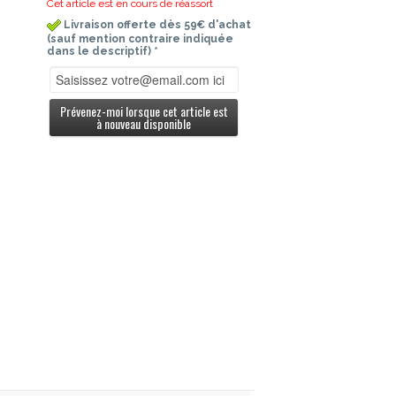
Cet article est en cours de réassort
Livraison offerte dès 59€ d'achat
(sauf mention contraire indiquée
dans le descriptif) *
Prévenez-moi lorsque cet article est
à nouveau disponible