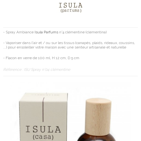
- Spray Ambiance
Isula Parfums
n°4 clémentine (clementina)
- Vaporiser dans l'air et / ou sur les tissus (canapés, plaids, rideaux, coussins,
...) pour ensoleiller votre maison avec une senteur artisanale et naturelle
- Flacon en verre de 100 ml, H 12 cm, D 5 cm
Référence :
ISU Spray n°04 clémentine