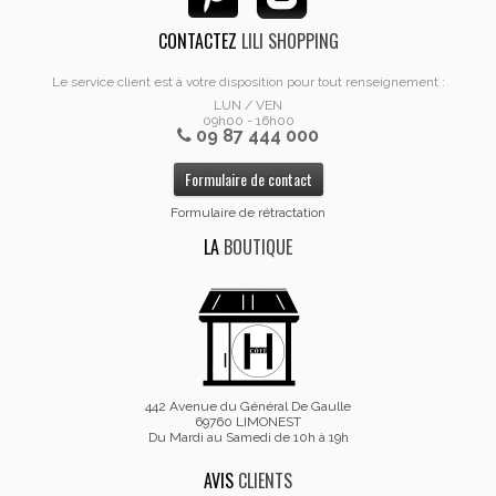
CONTACTEZ
LILI SHOPPING
Le service client est à votre disposition pour tout renseignement :
LUN / VEN
09h00 - 16h00
09 87 444 000
Formulaire de contact
Formulaire de rétractation
LA
BOUTIQUE
442 Avenue du Général De Gaulle
69760 LIMONEST
Du Mardi au Samedi de 10h à 19h
AVIS
CLIENTS