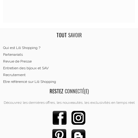
TOUT
SAVOIR
Qui est Lili Shopping ?
Partenariats
Revue de Presse
Entretien des bijoux et SAV
Recrutement
Etre référencé sur Lili Shopping
RESTEZ
CONNECTÉ(E)
Découvrez les dernières offres, les nouveautés, les exclusivités en temps réel