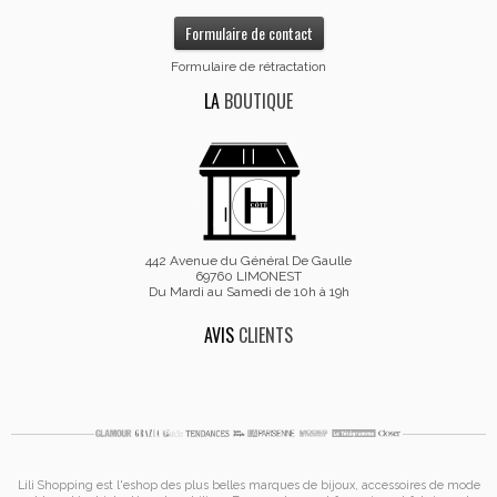
Formulaire de contact
Formulaire de rétractation
LA
BOUTIQUE
442 Avenue du Général De Gaulle
69760 LIMONEST
Du Mardi au Samedi de 10h à 19h
AVIS
CLIENTS
Lili Shopping est
l'eshop des plus belles marques de bijoux, accessoires de mode