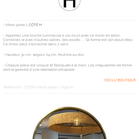
- Miroir porte L
CÔTÉ H
- Apportez une touche lumineuse à vos murs avec ce miroir en laiton.
Combinez le avec d'autres cadres, des exvoto, ... Sa forme est son atout déco.
Ce miroir peut s'accrocher dans 2 sens.
- Hauteur 32 cm, largeur 24 cm, feutrine au dos
- Chaque pièce est unique et fabriquée à la main. Les irrégularités de forme
sont la garantie d'une réalisation artisanale
EXCLU BOUTIQUE
Référence :
COTEH miroir porte L H32cm