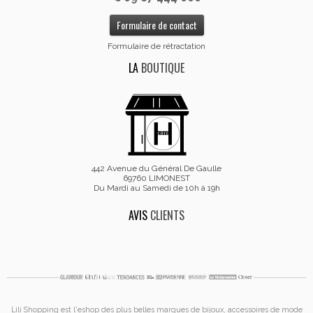
Formulaire de contact
Formulaire de rétractation
LA
BOUTIQUE
442 Avenue du Général De Gaulle
69760 LIMONEST
Du Mardi au Samedi de 10h à 19h
AVIS
CLIENTS
Lili Shopping est
l'eshop des plus belles marques de bijoux, accessoires de mode