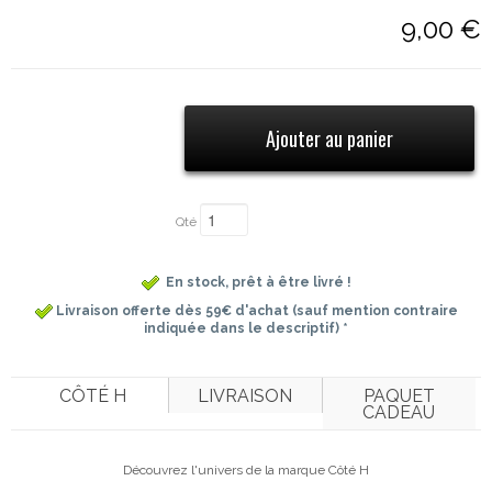
9,00 €
Qté
En stock, prêt à être livré !
Livraison offerte dès 59€ d'achat (sauf mention contraire
indiquée dans le descriptif) *
CÔTÉ H
LIVRAISON
PAQUET
CADEAU
Découvrez l'univers de la marque Côté H