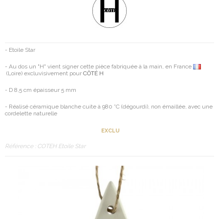
- Etoile Star
- Au dos un "H" vient signer cette pièce fabriquée à la main, en France
(Loire) excluvisivement pour
CÔTÉ H
- D 8,5 cm épaisseur 5 mm
- Réalisé céramique blanche cuite à 980 °C (dégourdi), non émaillée, avec une
cordelette naturelle
EXCLU
Référence :
COTEH Etoile Star