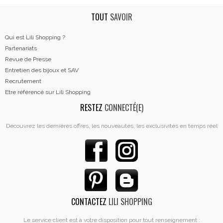
TOUT
SAVOIR
Qui est Lili Shopping ?
Partenariats
Revue de Presse
Entretien des bijoux et SAV
Recrutement
Etre référencé sur Lili Shopping
RESTEZ
CONNECTÉ(E)
Découvrez les dernières offres, les nouveautés, les exclusivités en temps réel
CONTACTEZ
LILI SHOPPING
Le service client est à votre disposition pour tout renseignement :