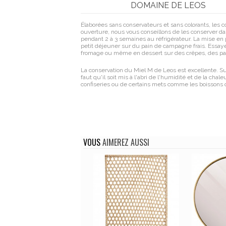
DOMAINE DE LEOS
Élaborées sans conservateurs et sans colorants, les 
ouverture, nous vous conseillons de les conserver dan
pendant 2 à 3 semaines au réfrigérateur. La mise en p
petit déjeuner sur du pain de campagne frais. Essay
fromage ou même en dessert sur des crêpes, des pan
La conservation du Miel M de Leos est excellente. Su
faut qu'il soit mis à l'abri de l'humidité et de la 
confiseries ou de certains mets comme les boissons ch
VOUS
AIMEREZ AUSSI