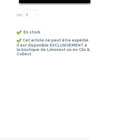
Qté
En stock
Cet article ne peut être expédié.
Il est disponible EXCLUSIVEMENT à
la boutique de Limonest ou en Clic &
Collect.