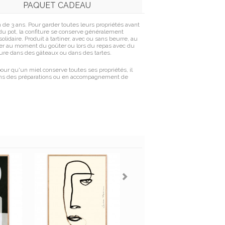
PAQUET CADEAU
de 3 ans. Pour garder toutes leurs propriétés avant
 du pot, la confiture se conserve généralement
lidaire. Produit à tartiner, avec ou sans beurre, au
mmer au moment du goûter ou lors du repas avec du
ure dans des gâteaux ou dans des tartes.
our qu'un miel conserve toutes ses propriétés, il
, dans des préparations ou en accompagnement de