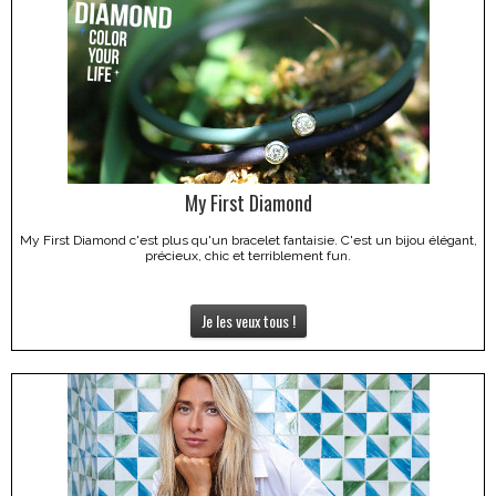
My First Diamond
My First Diamond c'est plus qu'un bracelet fantaisie. C'est un bijou élégant,
précieux, chic et terriblement fun.
Je les veux tous !