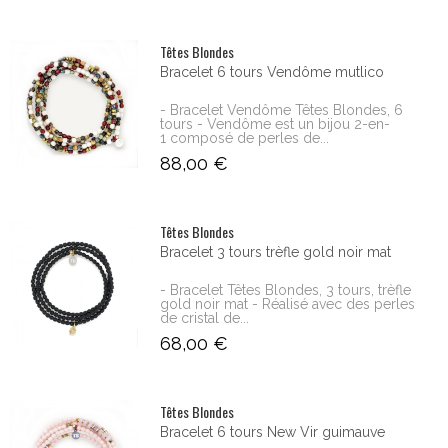
Têtes Blondes
Bracelet 6 tours Vendôme mutlico
- Bracelet Vendôme Têtes Blondes, 6
tours - Vendôme est un bijou 2-en-
1 composé de perles de...
88,00 €
Têtes Blondes
Bracelet 3 tours trèfle gold noir mat
- Bracelet Têtes Blondes, 3 tours, trèfle
gold noir mat - Réalisé avec des perles
de cristal de...
68,00 €
Têtes Blondes
Bracelet 6 tours New Vir guimauve