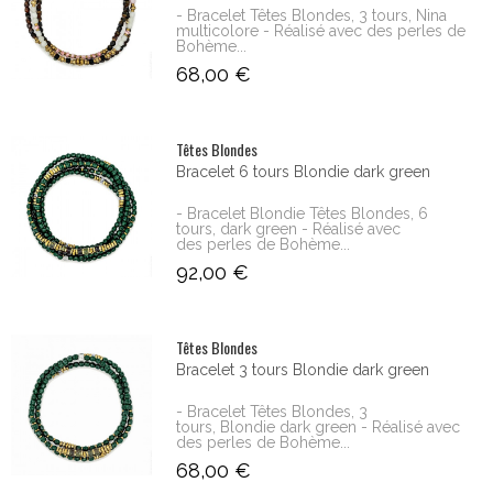
- Bracelet Têtes Blondes, 3 tours, Nina
multicolore - Réalisé avec des perles de
Bohème...
68,00 €
Têtes Blondes
Bracelet 6 tours Blondie dark green
- Bracelet Blondie Têtes Blondes, 6
tours, dark green - Réalisé avec
des perles de Bohème...
92,00 €
Têtes Blondes
Bracelet 3 tours Blondie dark green
- Bracelet Têtes Blondes, 3
tours, Blondie dark green - Réalisé avec
des perles de Bohème...
68,00 €