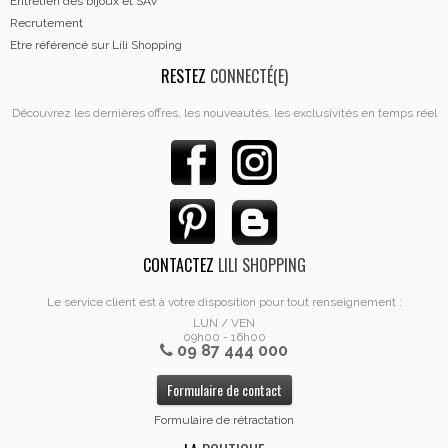
Entretien des bijoux et SAV
Recrutement
Etre référencé sur Lili Shopping
RESTEZ
CONNECTÉ(E)
Découvrez les dernières offres, les nouveautés, les exclusivités en temps réel
CONTACTEZ
LILI SHOPPING
Le service client est à votre disposition pour tout renseignement :
LUN / VEN
09h00 - 16h00
09 87 444 000
Formulaire de contact
Formulaire de rétractation