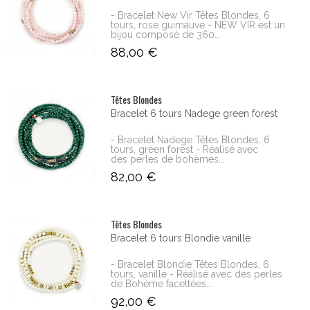
- Bracelet New Vir Têtes Blondes, 6
tours, rose guimauve - NEW VIR est un
bijou composé de 360...
88,00 €
Têtes Blondes
Bracelet 6 tours Nadege green forest
- Bracelet Nadege Têtes Blondes, 6
tours, green forest - Réalisé avec
des perles de bohèmes...
82,00 €
Têtes Blondes
Bracelet 6 tours Blondie vanille
- Bracelet Blondie Têtes Blondes, 6
tours, vanille - Réalisé avec des perles
de Bohème facettées...
92,00 €