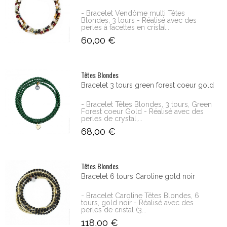
- Bracelet Vendôme multi Têtes
Blondes, 3 tours - Réalisé avec des
perles à facettes en cristal...
60,00 €
Têtes Blondes
Bracelet 3 tours green forest coeur gold
- Bracelet Têtes Blondes, 3 tours, Green
Forest coeur Gold - Réalisé avec des
perles de crystal,...
68,00 €
Têtes Blondes
Bracelet 6 tours Caroline gold noir
- Bracelet Caroline Têtes Blondes, 6
tours, gold noir - Réalisé avec des
perles de cristal (3...
118,00 €