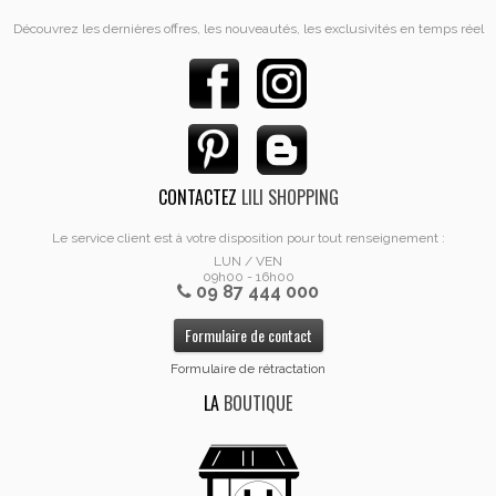
Découvrez les dernières offres, les nouveautés, les exclusivités en temps réel
CONTACTEZ
LILI SHOPPING
Le service client est à votre disposition pour tout renseignement :
LUN / VEN
09h00 - 16h00
09 87 444 000
Formulaire de contact
Formulaire de rétractation
LA
BOUTIQUE